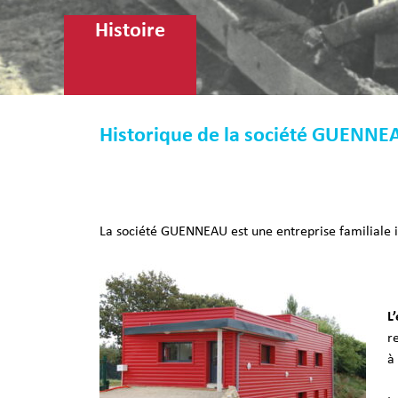
Histoire
Historique de la société GUENNE
La soc
iété GUENNEAU est une entreprise familiale
L
r
à