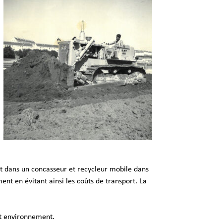
tit dans un concasseur et recycleur mobile dans
ent en évitant ainsi les coûts de transport. La
et environnement.