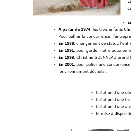
L
c
E
A partir de 1974
, les trois enfants Ch
Pour pallier la concurrence, l’entrepr
En 1988
, changement de statut, l’ent
En 1991
, pour garder notre autonomie
En 1993
, Christine GUENNEAU prend la
En 2001
, pour palier une concurrence
environnement déchets :
Création d’une déc
Création d’une ins
Création d’une al
Et mise à disposit