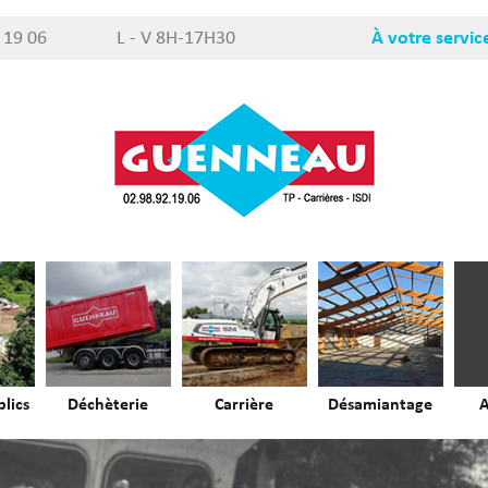
 19 06
L - V 8H-17H30
À votre servic
lics
Déchèterie
Carrière
Désamiantage
A