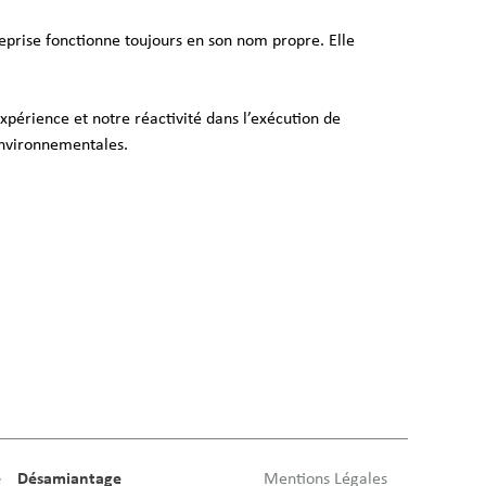
eprise fonctionne toujours en son nom propre. Elle
expérience et notre réactivité dans l’exécution de
environnementales.
e
Désamiantage
Mentions Légales