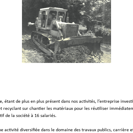
 étant de plus en plus présent dans nos activités, l’entreprise inves
 et recyclant sur chantier les matériaux pour les réutiliser immédiatem
if de la société à 16 salariés.
e activité diversifiée dans le domaine des travaux publics, carrière 