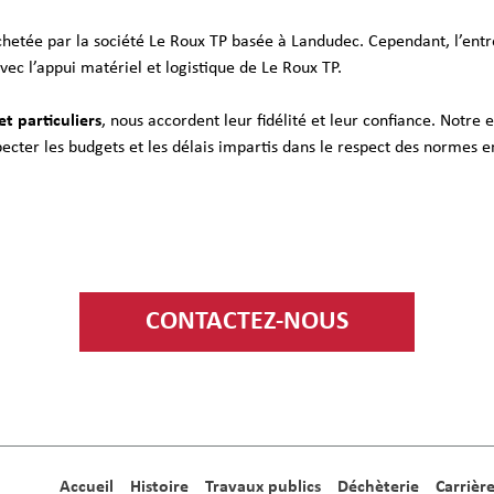
hetée par la société Le Roux TP basée à Landudec. Cependant, l’entr
ec l’appui matériel et logistique de Le Roux TP.
et particuliers
, nous accordent leur fidélité et leur confiance. Notre 
ecter les budgets et les délais impartis dans le respect des normes 
CONTACTEZ-NOUS
Accueil
Histoire
Travaux publics
Déchèterie
Carrièr