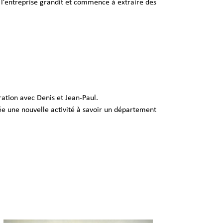
, l’entreprise grandit et commence à extraire des
ration avec Denis et Jean-Paul.
ée une nouvelle activité à savoir un département