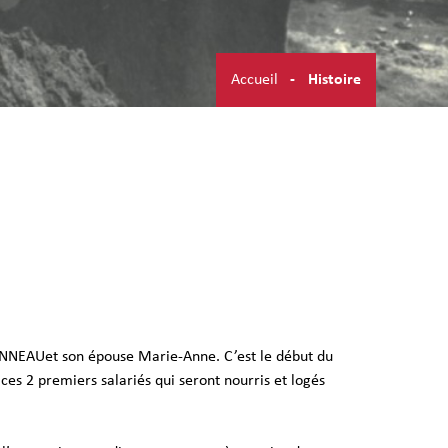
Accueil
Histoire
NEAUet son épouse Marie-Anne. C’est le début du
es 2 premiers salariés qui seront n
ourris et lo
gés